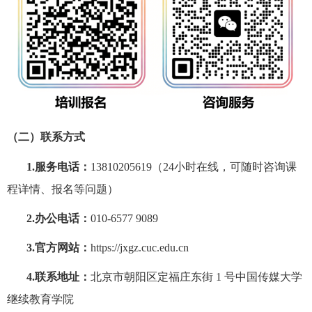
（二）联系方式
1.服务电话：
13810205619
（
24
小时在线，可随时咨询课
程详情、报名等问题）
2.办公电话：
010-6577 9089
3.官方网站：
https://jxgz.cuc.edu.cn
4.联系地址：
北京市朝阳区定福庄东街
1
号中国传媒大学
继续教育学院