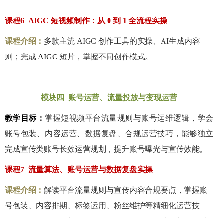
课程
6 AIGC
短视频制作：从
0
到
1
全流程实操
课程介绍：
多款主流
AIGC
创作工具的实操、
AI
生成内容
则；完成
AIGC
短片，掌握不同创作模式。
模块四 账号运营、流量投放与变现运营
教学目标
：
掌握短视频平台流量规则与账号运维逻辑，学会
账号包装、内容运营、数据复盘、合规运营技巧，能够独立
完成宣传类账号长效运营规划，提升账号曝光与宣传效能。
课程
7
流量算法、账号运营与数据复盘实操
课程介绍：
解读平台流量规则与宣传内容合规要点，掌握账
号包装、内容排期、标签运用、粉丝维护等精细化运营技