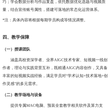
巧；学会数据分析与作品复盘，依托数据优化选题与视频质
量，结合宣传账号属性，搭建可落地的常态化运营体系。
*
注：具体内容将根据每期学员构成等情况调整。
四、教学保障
（一）授课团队
涵盖高校资深学者、业界
AIGC
技术专家、短视频一线创
作者，理论与实践背景互补，既精通
AIGC
内容创作，又具备
丰富的短视频实战经验，满足学员对“学术认知
+
技术落地
+
创
作灵感”的多元需求。
（二）教学场地与设备
提供专属
MAC
电脑、预装全套教学相关软件及算力支