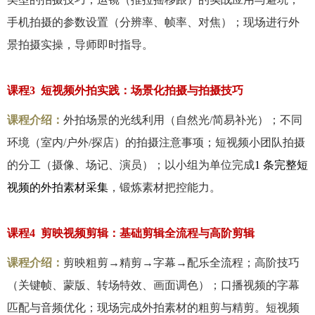
手机拍摄的参数设置（分辨率、帧率、对焦）；现场进行外
景拍摄实操，导师即时指导。
课程
3
短视频外拍实践：场景化拍摄与拍摄技巧
课程介绍：
外拍场景的光线利用（自然光
/
简易补光）；不同
环境（室内
/
户外
/
探店）的拍摄注意事项；短视频小团队拍摄
的分工（摄像、场记、演员）；以小组为单位完成
1
条完整短
视频的外拍素材采集
，锻炼素材把控能力。
课程
4
剪映视频剪辑：基础剪辑全流程与高阶剪辑
课程介绍：
剪映粗剪→精剪→字幕→配乐全流程；高阶技巧
（关键帧、蒙版、转场特效、画面调色）；口播视频的字幕
匹配与音频优化；现场完成外拍素材的粗剪与精剪。短视频