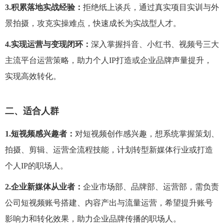
3.积累落地实战经验：
拒绝纸上谈兵，通过真实项目实训与外
景拍摄，攻克实操难点，快速成长为实战型人才。
4.实现运营与变现闭环：
深入掌握抖音、小红书、视频号三大
主流平台运营策略，助力个人
IP
打造或企业品牌声量提升，
实现高效转化。
二、
适合人群
1.短视频感兴趣者：
对短视频创作感兴趣，想系统掌握策划、
拍摄、剪辑、运营全流程技能，计划转型新媒体行业或打造
个人
IP
的职场人。
2.企业新媒体从业者：
企业市场部、品牌部、运营部，需负责
公司短视频账号搭建、内容产出与流量运营，希望提升账号
影响力和转化效果，助力企业品牌传播的职场人。