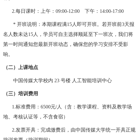
2.
每日课时：上午：
09:00-12:00
下午：
14:00-17:00
*
开班说明：本期课程满
15
人即可开班。若开班前
3
天报
名人数未达
15
人，学员可自主选择顺延至下一班次，我们将
第一时间通知您最新开班动态，确保您的学习安排不受影
响。
（二）上课地点
中国传媒大学校内
23
号楼 人工智能培训中心
（三）培训费用
1.
标准费用：
6500
元
/
人（含：教学课程、资料及教学场
地、考核认证等，不含食宿）
2.
发票开具：完成缴费后，由中国传媒大学统一开具正规
培训发票（培训期间）。